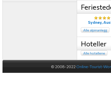
Feriested
Sydney, Aust
Alle alpinanlegg
Hoteller
Alle hotellene
© 2008-2022
Online-Tourist-Wo