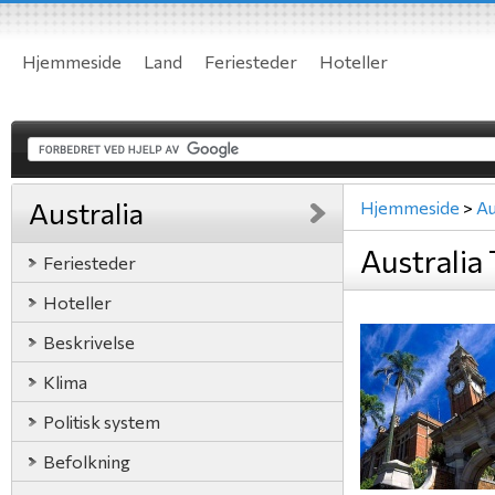
Hjemmeside
Land
Feriesteder
Hoteller
Australia
Hjemmeside
>
Au
Australia
Feriesteder
Hoteller
Beskrivelse
Klima
Politisk system
Befolkning