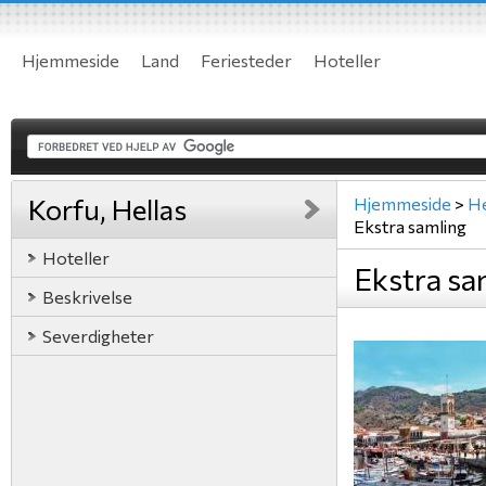
Hjemmeside
Land
Feriesteder
Hoteller
Korfu, Hellas
Hjemmeside
>
He
Ekstra samling
Hoteller
Ekstra sa
Beskrivelse
Severdigheter