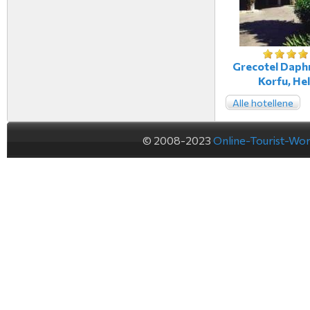
Grecotel Daphn
Korfu, Hel
Alle hotellene
© 2008-2023
Online-Tourist-Wo