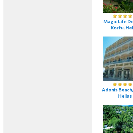
Magic Life De
Korfu, Hel
Adonis Beach,
Hellas