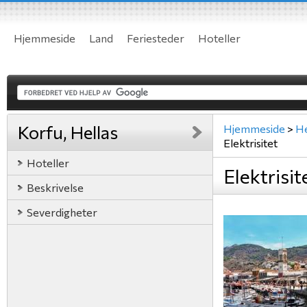
Hjemmeside
Land
Feriesteder
Hoteller
Korfu, Hellas
Hjemmeside
>
He
Elektrisitet
Hoteller
Elektrisit
Beskrivelse
Severdigheter