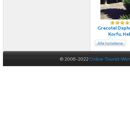
Grecotel Daphn
Korfu, Hel
Alle hotellene
© 2008-2022
Online-Tourist-Wo