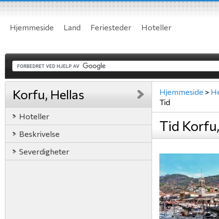
Hjemmeside
Land
Feriesteder
Hoteller
Korfu, Hellas
Hjemmeside
>
He
Tid
Hoteller
Tid Korfu,
Beskrivelse
Severdigheter