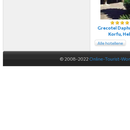
Grecotel Daphn
Korfu, Hel
Alle hotellene
© 2008-2022
Online-Tourist-Wo