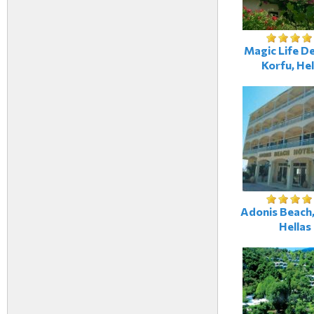
Magic Life De
Korfu, Hel
Adonis Beach,
Hellas