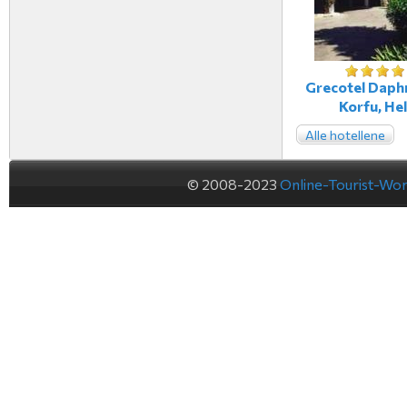
Grecotel Daphn
Korfu, Hel
Alle hotellene
© 2008-2023
Online-Tourist-Wo