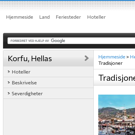
Hjemmeside
Land
Feriesteder
Hoteller
Korfu, Hellas
Hjemmeside
>
He
Tradisjoner
Hoteller
Tradisjon
Beskrivelse
Severdigheter