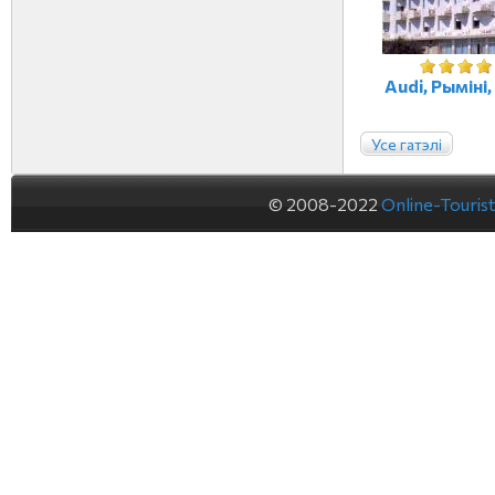
Audi, Рыміні,
Усе гатэлі
© 2008-2022
Online-Touris