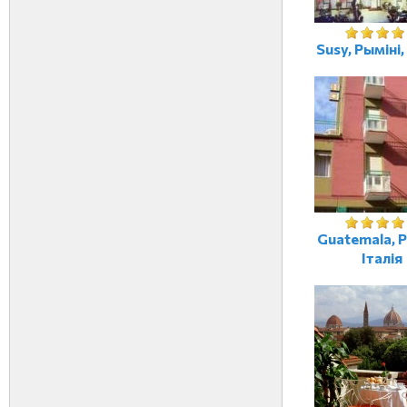
Susy, Рыміні,
Guatemala, Р
Італія