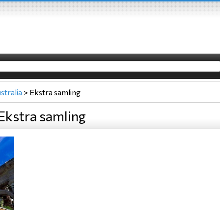
stralia
>
Ekstra samling
 Ekstra samling