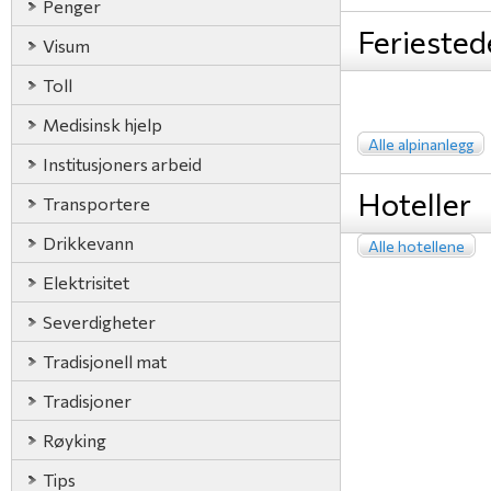
Penger
Feriested
Visum
Toll
Medisinsk hjelp
Alle alpinanlegg
Institusjoners arbeid
Hoteller
Transportere
Drikkevann
Alle hotellene
Elektrisitet
Severdigheter
Tradisjonell mat
Tradisjoner
Røyking
Tips