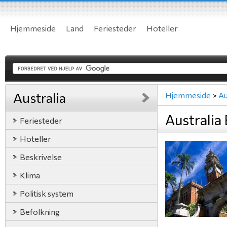
Hjemmeside
Land
Feriesteder
Hoteller
Australia
Hjemmeside
>
Au
Australia
Feriesteder
Hoteller
Beskrivelse
Klima
Politisk system
Befolkning