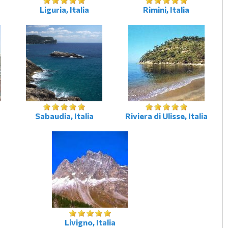
Liguria, Italia
Rimini, Italia
Sabaudia, Italia
Riviera di Ulisse, Italia
Livigno, Italia