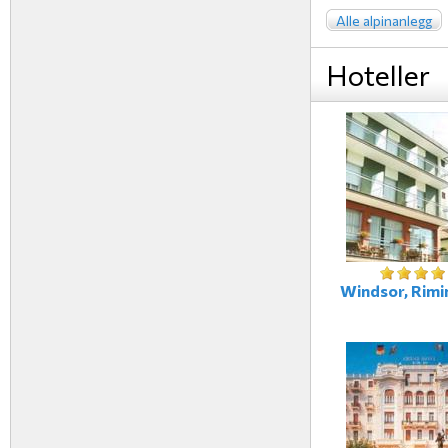
Alle alpinanlegg
Hoteller
Windsor, Rimini