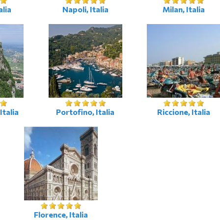
alia
Napoli, Italia
Milan, Italia
Italia
Portofino, Italia
Riccione, Italia
Florence, Italia