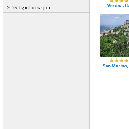
Verona, It
Nyttig informasjon
San Marino, 