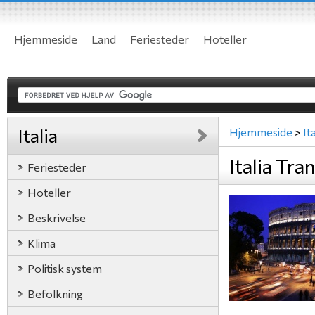
Hjemmeside
Land
Feriesteder
Hoteller
Italia
Hjemmeside
>
Ita
Italia Tra
Feriesteder
Hoteller
Beskrivelse
Klima
Politisk system
Befolkning