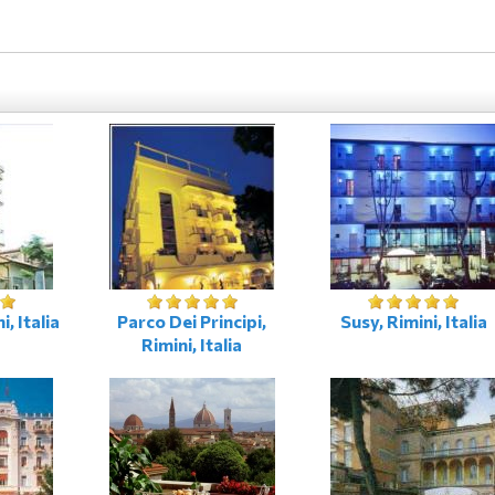
, Italia
Parco Dei Principi,
Susy, Rimini, Italia
Rimini, Italia