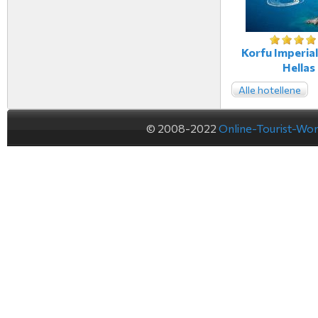
Korfu Imperial
Hellas
Alle hotellene
© 2008-2022
Online-Tourist-Wo