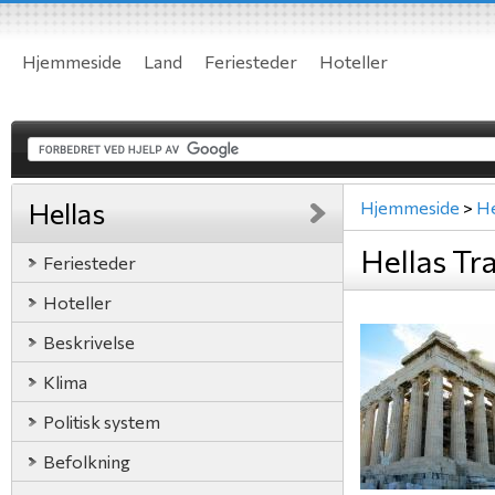
Hjemmeside
Land
Feriesteder
Hoteller
Hellas
Hjemmeside
>
He
Hellas Tr
Feriesteder
Hoteller
Beskrivelse
Klima
Politisk system
Befolkning