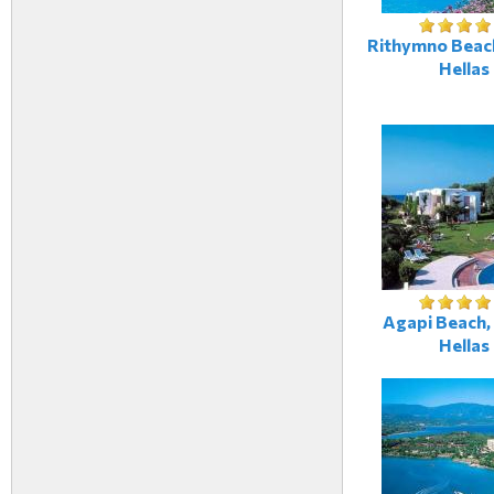
Rithymno Beach
Hellas
Agapi Beach, 
Hellas