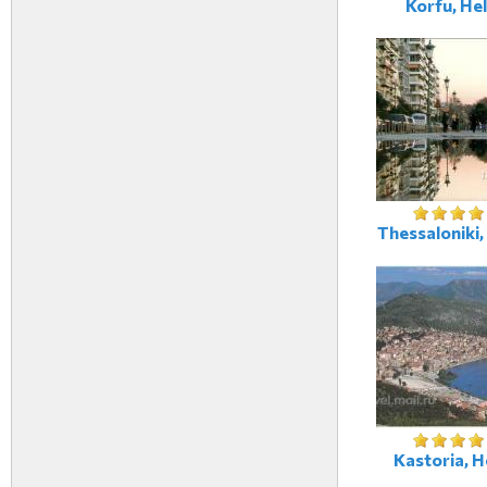
Korfu, Hel
Thessaloniki,
Kastoria, H