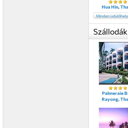
Hua Hin, Tha
Minden üdülőhely
Szállodák
Palmeraie B
Rayong, Tha