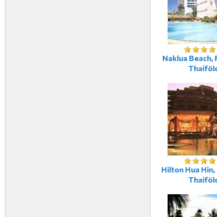
Naklua Beach, 
Thaiföl
Hilton Hua Hin,
Thaiföl