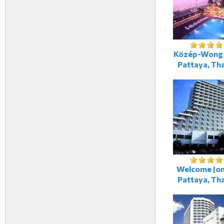
Közép-Wong
Pattaya, Tha
Welcome Jom
Pattaya, Tha