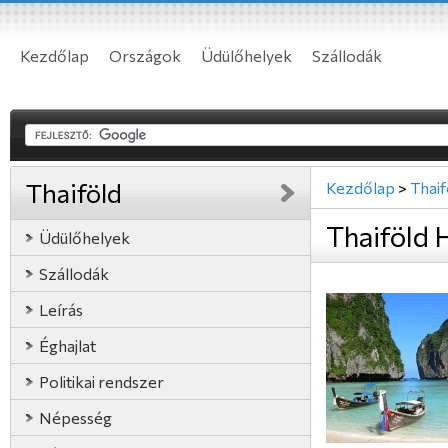
Kezdőlap
Országok
Üdülőhelyek
Szállodák
Thaiföld
Kezdőlap
>
Thaif
Thaiföld
Üdülőhelyek
Szállodák
Leírás
Éghajlat
Politikai rendszer
Népesség