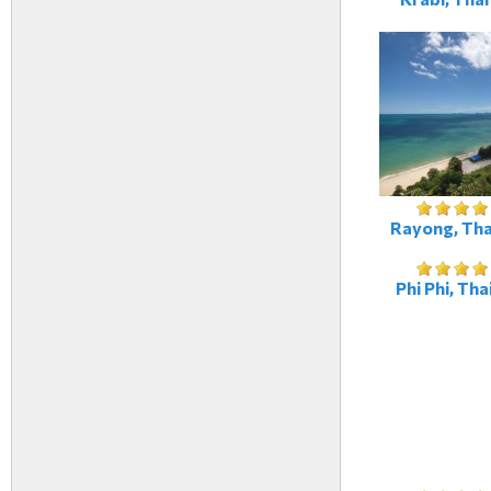
Rayong, Tha
Phi Phi, Tha